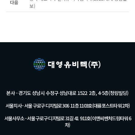
다음
보)
본사 - 경기도 성남시 수정구 성남대로 1522 2층, 4-5층(청림빌딩)
서울지사 - 서울 구로구 디지털로 306 11층 1103호(대륭포스트타워 2차)
서울사무소 - 서울 구로구 디지털로 31길 41 911호(이앤씨벤처드림타워 6
차)