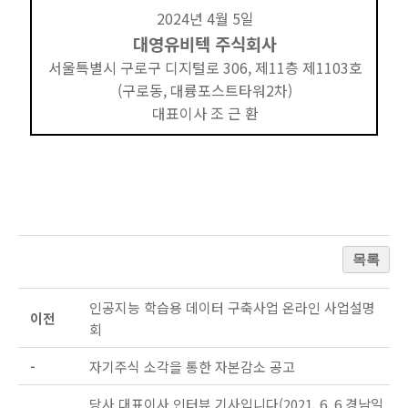
2024년 4월 5일
대영유비텍 주식회사
서울특별시 구로구 디지털로 306, 제11층 제1103호
(구로동, 대륭포스트타워2차)
대표이사 조 근 환
목록
인공지능 학습용 데이터 구축사업 온라인 사업설명
이전
회
-
자기주식 소각을 통한 자본감소 공고
당사 대표이사 인터뷰 기사입니다(2021. 6. 6 경남일