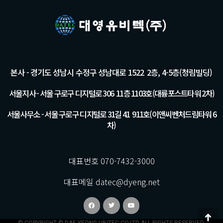
본사 - 경기도 성남시 수정구 성남대로 1522 2층, 4-5층(청림빌딩)
서울지사 - 서울 구로구 디지털로 306 11층 1103호(대륭포스트타워 2차)
서울사무소 - 서울 구로구 디지털로 31길 41 911호(이앤씨벤처드림타워 6
차)
대표번호 070-7432-3000
대표메일 datec@dyeng.net
© COPYRIGHT © DAE YEONG UBITEC CO.LTD ALL RIGHTS RESERVED.