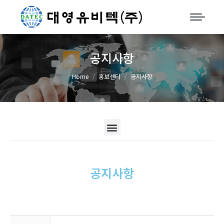
공지사항
You are here:
Home
홍보센터
공지사항
공지사항