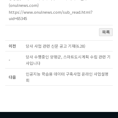
(onulnews.com)
https://www.onulnews.com/sub_read.html?
uid=65345
목록
이전
당사 사업 관련 신문 공고 기재(6.28)
당사 수행중인 양평군, 스마트도시계획 수립 관련 기
-
사입니다
인공지능 학습용 데이터 구축사업 온라인 사업설명
다음
회