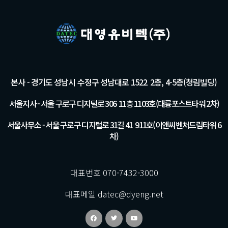
본사 - 경기도 성남시 수정구 성남대로 1522 2층, 4-5층(청림빌딩)
서울지사 - 서울 구로구 디지털로 306 11층 1103호(대륭포스트타워 2차)
서울사무소 - 서울 구로구 디지털로 31길 41 911호(이앤씨벤처드림타워 6
차)
대표번호 070-7432-3000
대표메일 datec@dyeng.net