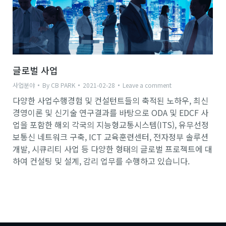
글로벌 사업
사업분야
By
CB PARK
2021-02-28
Leave a comment
다양한 사업수행경험 및 컨설턴트들의 축적된 노하우, 최신
경영이론 및 신기술 연구결과를 바탕으로 ODA 및 EDCF 사
업을 포함한 해외 각국의 지능형교통시스템(ITS), 유무선정
보통신 네트워크 구축, ICT 교육훈련센터, 전자정부 솔루션
개발, 시큐리티 사업 등 다양한 형태의 글로벌 프로젝트에 대
하여 컨설팅 및 설계, 감리 업무를 수행하고 있습니다.