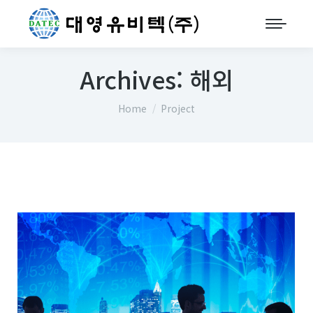
Archives:
해외
You are here:
Home
Project