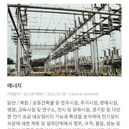
에너지
사업분야
By
CB PARK
2021-02-28
Leave a comment
일반 / 복합 / 공동건축물 등 업무시설, 주거시설, 판매시설,
병원, 교육시설 및 연구소, 전시 및 문화시설, 경기장 등 다양
한 전기 공급 대상설비의 기능과 특성을 분석하여 전기설비
부문에 대한 계획 및 설계단계에서 범위, 규격, 품질, 성능 등