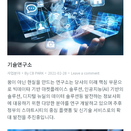
기술연구소
사업분야
By
CB PARK
2021-02-28
Leave a comment
꿈이 아닌 현실을 만드는 연구소는 당사의 미래 핵심 부문으
로 빅데이타 기반 마켓플레이스 솔루션, 인공지능(AI) 기반의
솔루션, 디지털 뉴딜의 데이터 솔루션등 발전하는 정보사회
에 대응하기 위한 다양한 분야를 연구 개발하고 있으며 추후
정부의 스마트시티의 중심 플랫폼 및 신기술 서비스로의 확
대 발전을 추진중입니다.