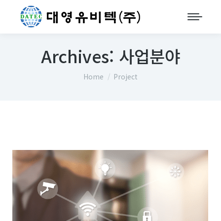
Archives:
사업분야
You are here:
Home
Project