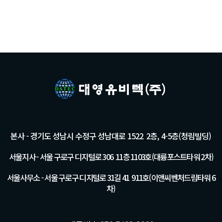
본사 - 경기도 성남시 수정구 성남대로 1522 2층, 4-5층(청림빌딩)
서울지사 - 서울 구로구 디지털로 306 11층 1103호(대륭포스트타워 2차)
서울사무소 - 서울 구로구 디지털로 31길 41 911호(이앤씨벤처드림타워 6
차)