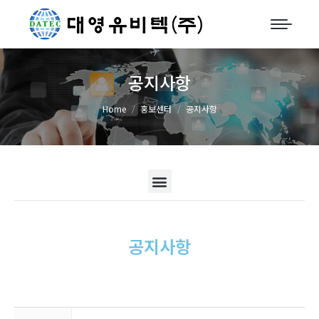
공지사항
You are here:
Home
홍보센터
공지사항
공지사항