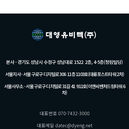
본사 - 경기도 성남시 수정구 성남대로 1522 2층, 4-5층(청림빌딩)
서울지사 - 서울 구로구 디지털로 306 11층 1103호(대륭포스트타워 2차)
서울사무소 - 서울 구로구 디지털로 31길 41 911호(이앤씨벤처드림타워 6
차)
대표번호 070-7432-3000
대표메일 datec@dyeng.net