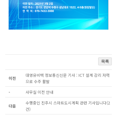
목록
대영유비텍 정보통신신문 기사 : ICT 설계 감리 저력
이전
으로 수주 활발
-
사무실 이전 안내
수행중인 진주시 스마트도시계획 관련 기사입니다(2
다음
건)