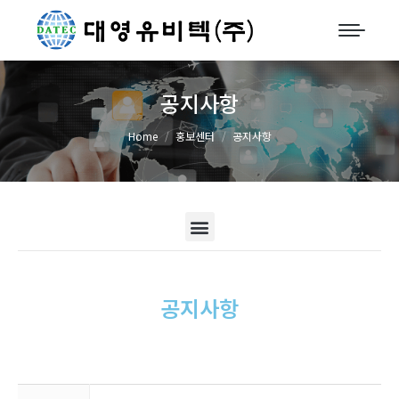
공지사항
You are here:
Home
홍보센터
공지사항
공지사항