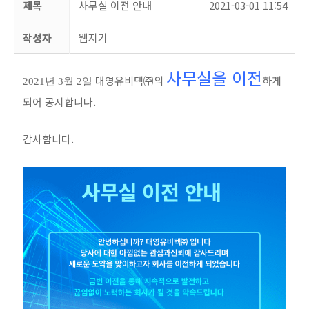
제목
사무실 이전 안내
2021-03-01 11:54
작성자
웹지기
사무실을 이전
대영유비텍㈜의
하게
2021년 3월 2일
되어 공지합니다.
감사합니다.