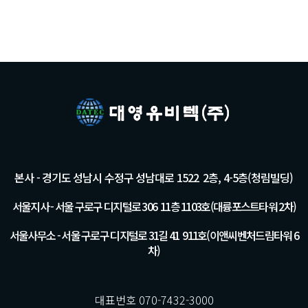
본사 - 경기도 성남시 수정구 성남대로 1522 2층, 4-5층(청림빌딩)
서울지사 - 서울 구로구 디지털로 306 11층 1103호(대륭포스트타워 2차)
서울사무소 - 서울 구로구 디지털로 31길 41 911호(이앤씨벤처드림타워 6
차)
대표번호 070-7432-3000