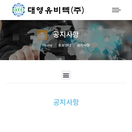
공지사항
You are here:
Home
홍보센터
공지사항
공지사항